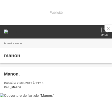
Publicité
MENU
Accueil
» manon
manon
Manon.
Publié le 25/08/2013 à 23:10
Par
_Maarie