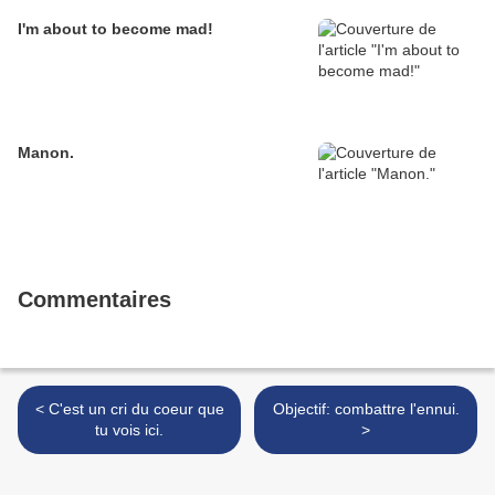
I'm about to become mad!
Manon.
Commentaires
< C'est un cri du coeur que
Objectif: combattre l'ennui.
tu vois ici.
>