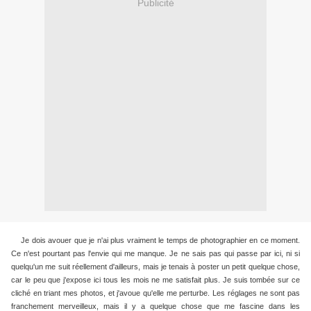
Publicité
Je dois avouer que je n'ai plus vraiment le temps de photographier en ce moment.
Ce n'est pourtant pas l'envie qui me manque. Je ne sais pas qui passe par ici, ni si
quelqu'un me suit réellement d'ailleurs, mais je tenais à poster un petit quelque chose,
car le peu que j'expose ici tous les mois ne me satisfait plus. Je suis tombée sur ce
cliché en triant mes photos, et j'avoue qu'elle me perturbe. Les réglages ne sont pas
franchement merveilleux, mais il y a quelque chose que me fascine dans les