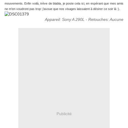
mouvements. Enfin voilà, trève de blabla, je poste cela ici, en espèrant que mes amis
ne m'en voudront pas trop: j'avoue que nos visages laissaient à désirer ce soir là :).
Appareil: Sony A 290L - Retouches: Aucune
Publicité