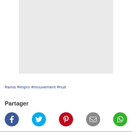
#amis
#impro
#mouvement
#nuit
Partager