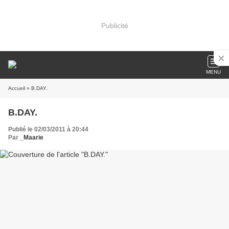
Publicité
MENU
Accueil
» B.DAY.
B.DAY.
Publié le 02/03/2011 à 20:44
Par
_Maarie